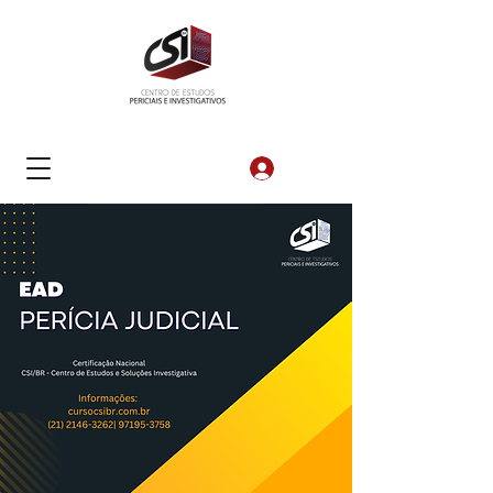
Login