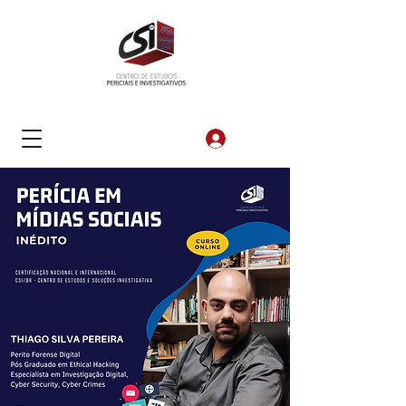
Login