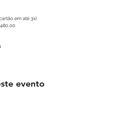
cartão em até 3x)
$480,00
8
ste evento