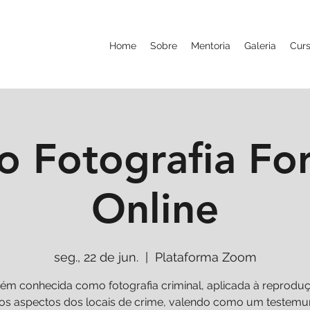
Home
Sobre
Mentoria
Galeria
Cur
o Fotografia Fo
Online
seg., 22 de jun.
  |  
Plataforma Zoom
m conhecida como fotografia criminal, aplicada à reprodu
os aspectos dos locais de crime, valendo como um testem