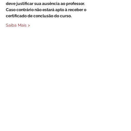
deve justificar sua ausência ao professor. 
Caso contrário não estará apto à receber o 
certificado de conclusão do curso.
Saiba Mais >
Compartilhe este evento
Formulário de Inscrição
Enviar