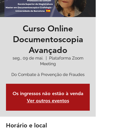
Curso Online
Documentoscopia
Avançado
seg., 09 de mai.
  |  
Plataforma Zoom
Meeting
Os ingressos não estão à venda
Ver outros eventos
Horário e local