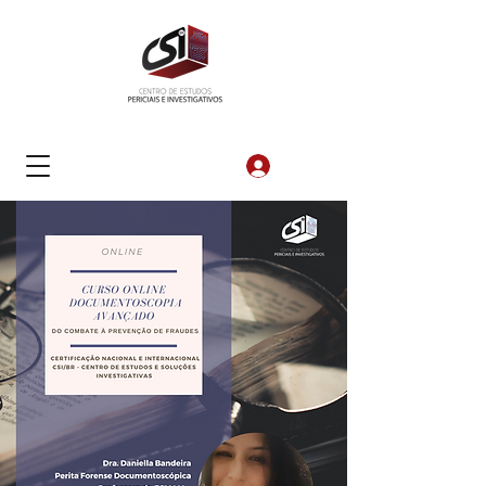
Login