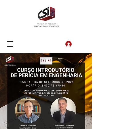
Login